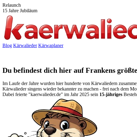
Relaunch
15 Jahre Jubiläum
Blog
Kärwalieder
Kärwaplaner
weil Tradition verbindet
Du befindest dich hier auf Frankens größ
Im Laufe der Jahre wurden hier hunderte von Kärwaliedern zusamme
Kärwalieder singens wieder bekannter zu machen - frei nach dem Mo
Dabei feierte "kaerwalieder.de" im Jahr 2025 sein
15-jähriges
Bestehe