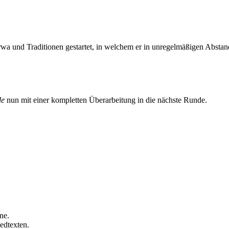
 und Traditionen gestartet, in welchem er in unregelmäßigen Absta
de
nun mit einer kompletten Überarbeitung in die nächste Runde.
ne.
edtexten.