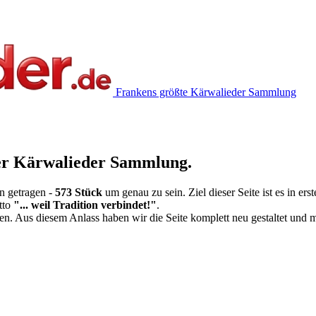
Frankens größte Kärwalieder Sammlung
ter Kärwalieder Sammlung.
n getragen -
573 Stück
um genau zu sein. Ziel dieser Seite ist es in erst
tto
"... weil Tradition verbindet!"
.
n. Aus diesem Anlass haben wir die Seite komplett neu gestaltet und mi