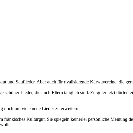
saut
und
Sauflieder
. Aber auch für rivalisierende Kärwavereine, die ger
 schöner Lieder, die auch Eltern tauglich sind. Zu guter letzt dürfen 
g noch um viele neue Lieder zu erweitern.
um fränkisches Kulturgut. Sie spiegeln keinerlei persönliche Meinung 
wollt.