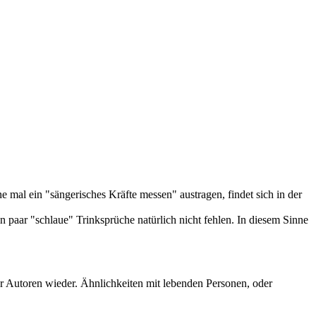
ne mal ein "sängerisches Kräfte messen" austragen, findet sich in der
ein paar "schlaue"
Trinksprüche
natürlich nicht fehlen. In diesem Sinne
der Autoren wieder. Ähnlichkeiten mit lebenden Personen, oder