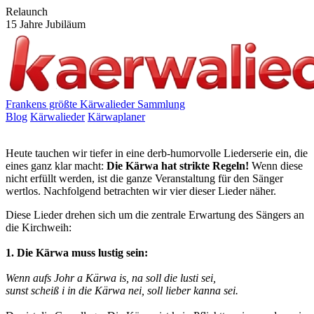
Relaunch
15 Jahre Jubiläum
Frankens größte Kärwalieder Sammlung
Blog
Kärwalieder
Kärwaplaner
Wenn aufs Johr a Kärwa is... Kärwa muss sein, aber Richtig!
Heute tauchen wir tiefer in eine derb-humorvolle Liederserie ein, die
eines ganz klar macht:
Die Kärwa hat strikte Regeln!
Wenn diese
nicht erfüllt werden, ist die ganze Veranstaltung für den Sänger
wertlos. Nachfolgend betrachten wir vier dieser Lieder näher.
Diese Lieder drehen sich um die zentrale Erwartung des Sängers an
die Kirchweih:
1. Die Kärwa muss lustig sein:
Wenn aufs Johr a Kärwa is, na soll die lusti sei,
sunst scheiß i in die Kärwa nei, soll lieber kanna sei.