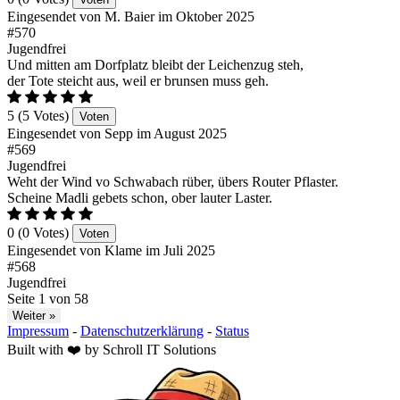
Eingesendet von M. Baier im Oktober 2025
#570
Jugendfrei
Und mitten am Dorfplatz bleibt der Leichenzug steh,
der Tote steicht aus, weil er brunsen muss geh.
5 (5 Votes)
Voten
Eingesendet von Sepp im August 2025
#569
Jugendfrei
Weht der Wind vo Schwabach rüber, übers Router Pflaster.
Scheine Madli gebets schon, ober lauter Laster.
0 (0 Votes)
Voten
Eingesendet von Klame im Juli 2025
#568
Jugendfrei
Seite 1 von 58
Weiter »
Impressum
-
Datenschutzerklärung
-
Status
Built with
❤️
by
Schroll IT Solutions