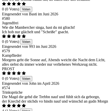
0 (0 Votes)
Voten
Eingesendet von Basti im Juni 2026
#580
Jugendfrei
Wie die Mambercher singa, hast du mi gfracht!
Ich hob nur glächelt und "Scheiße" gsacht.
0 (0 Votes)
Voten
Eingesendet von 993 im Juni 2026
#579
Kampflieder
Morgens geht die Sonne auf, Abends weicht die Nacht dem Licht,
alles siehst du immer wieder nur verliehenes Werkzeug nicht.
PROST
0 (0 Votes)
Voten
Eingesendet von John im April 2026
#574
Trinksprüche
Die Magd die gehd die Trebbn nauf und fühlt sich da geborgn,
der Knechd der stichds vo hindn nauf und wünschd an gudn Morgn
4 (1 Votes)