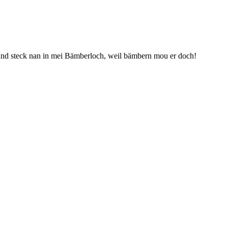
und steck nan in mei Bämberloch, weil bämbern mou er doch!